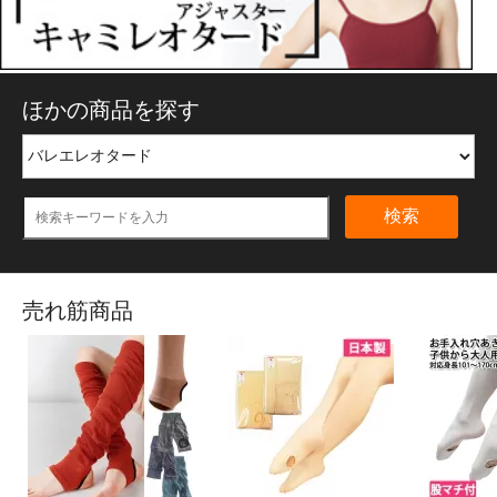
ほかの商品を探す
検索
売れ筋商品