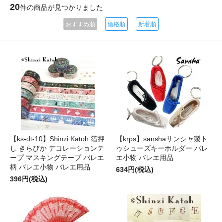
20
件の商品が見つかりました
おすすめ順
価格順
新着順
【ks-dt-10】Shinzi Katoh 箔押
【krps】sanshaサンシャ製ト
し きらぴか デコレーションテ
ゥシューズキーホルダー バレ
ープ マスキングテープ バレエ
エ小物 バレエ用品
柄 バレエ小物 バレエ用品
634円(税込)
396円(税込)