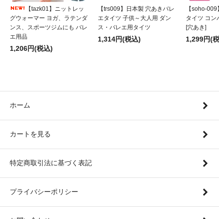
【tazk01】ニットレッ
【trs009】日本製 穴あきバレ
【soho-0
グウォーマー ヨガ、ラテンダ
エタイツ 子供～大人用 ダン
タイツ コ
ンス、スポーツジムにも バレ
ス・バレエ用タイツ
[穴あき]
エ用品
1,314円(税込)
1,299円(
1,206円(税込)
ホーム
カートを見る
特定商取引法に基づく表記
プライバシーポリシー