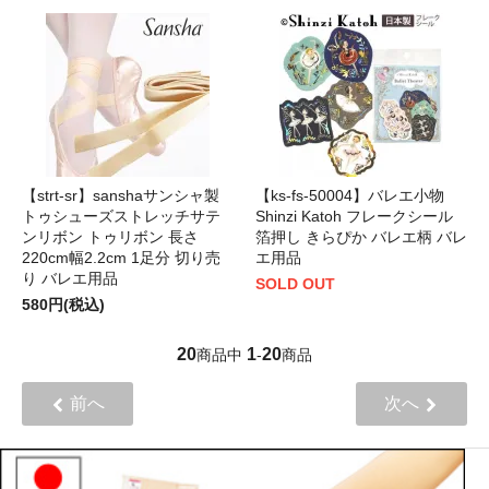
【strt-sr】sanshaサンシャ製
【ks-fs-50004】バレエ小物
トゥシューズストレッチサテ
Shinzi Katoh フレークシール
ンリボン トゥリボン 長さ
箔押し きらぴか バレエ柄 バレ
220cm幅2.2cm 1足分 切り売
エ用品
り バレエ用品
SOLD OUT
580円(税込)
20
1
20
商品中
-
商品
前へ
次へ