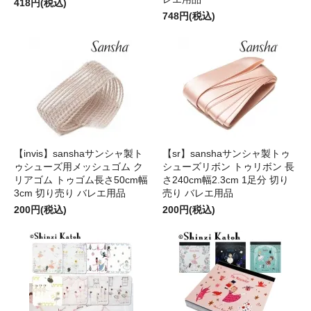
418円(税込)
748円(税込)
【invis】sanshaサンシャ製ト
【sr】sanshaサンシャ製トゥ
ゥシューズ用メッシュゴム ク
シューズリボン トゥリボン 長
リアゴム トゥゴム長さ50cm幅
さ240cm幅2.3cm 1足分 切り
3cm 切り売り バレエ用品
売り バレエ用品
200円(税込)
200円(税込)