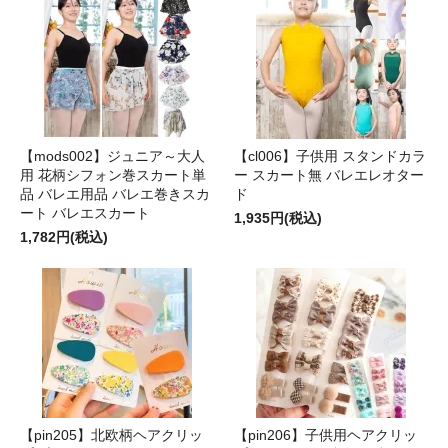
【mods002】ジュニア～大人
【cl006】子供用 スタンドカラ
用 花柄シフォン巻スカート単
ー スカート無 バレエレオター
品 バレエ用品 バレエ巻きスカ
ド
ート バレエスカート
1,935円(税込)
1,782円(税込)
【pin205】北欧柄ヘアクリッ
【pin206】子供用ヘアクリッ