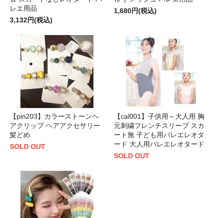
レエ用品
1,680円(税込)
3,132円(税込)
【pin203】カラーストーンヘ
【cal001】子供用～大人用 胸
アクリップ ヘアアクセサリー
元刺繍フレンチスリーブ スカ
髪どめ
ート無 子ども用バレエレオタ
ード 大人用バレエレオタード
SOLD OUT
SOLD OUT