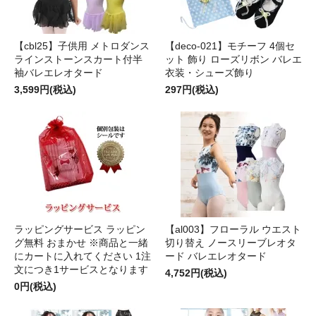
【cbl25】子供用 メトロダンス
【deco-021】モチーフ 4個セ
ラインストーンスカート付半
ット 飾り ローズリボン バレエ
袖バレエレオタード
衣装・シューズ飾り
3,599円(税込)
297円(税込)
ラッピングサービス ラッピン
【al003】フローラル ウエスト
グ無料 おまかせ ※商品と一緒
切り替え ノースリーブレオタ
にカートに入れてください 1注
ード バレエレオタード
文につき1サービスとなります
4,752円(税込)
0円(税込)