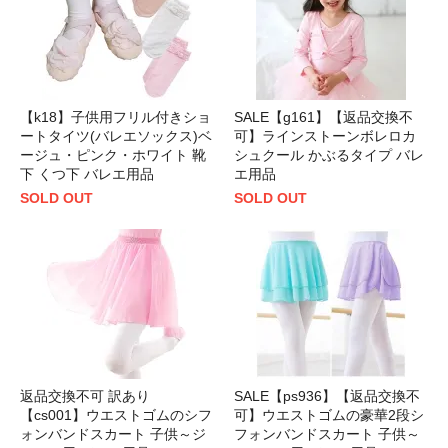
【k18】子供用フリル付きショ
SALE【g161】【返品交換不
ートタイツ(バレエソックス)ベ
可】ラインストーンボレロカ
ージュ・ピンク・ホワイト 靴
シュクール かぶるタイプ バレ
下 くつ下 バレエ用品
エ用品
SOLD OUT
SOLD OUT
返品交換不可 訳あり
SALE【ps936】【返品交換不
【cs001】ウエストゴムのシフ
可】ウエストゴムの豪華2段シ
ォンバンドスカート 子供～ジ
フォンバンドスカート 子供～