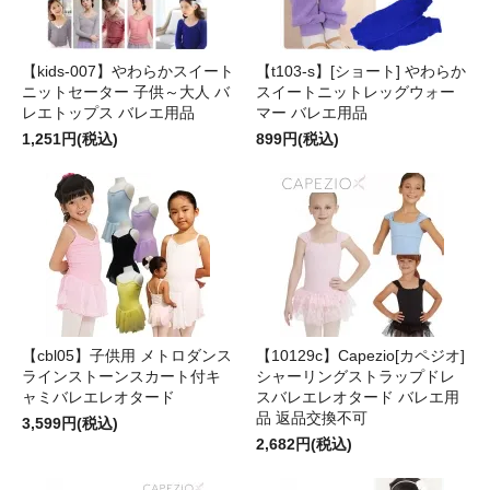
【kids-007】やわらかスイート
【t103-s】[ショート] やわらか
ニットセーター 子供～大人 バ
スイートニットレッグウォー
レエトップス バレエ用品
マー バレエ用品
1,251円(税込)
899円(税込)
【cbl05】子供用 メトロダンス
【10129c】Capezio[カペジオ]
ラインストーンスカート付キ
シャーリングストラップドレ
ャミバレエレオタード
スバレエレオタード バレエ用
品 返品交換不可
3,599円(税込)
2,682円(税込)