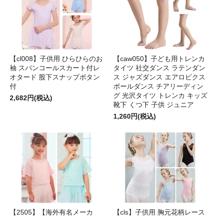
【cl008】子供用 ひらひらのお
【caw050】子ども用トレンカ
袖 スパンコールスカート付レ
タイツ 社交ダンス ラテンダン
オタード 股下スナップボタン
ス ジャズダンス エアロビクス
付
ポールダンス チアリーディン
グ 光沢タイツ トレンカ キッズ
2,682円(税込)
靴下 くつ下 子供 ジュニア
1,260円(税込)
【2505】【海外有名メーカ
【cls】子供用 胸元花柄レース