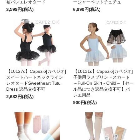
袖バレエレオタード
ーシャーベットチュチュ
3,599円(税込)
6,990円(税込)
【10127c】Capezio[カペジオ]
【10131c】Capezio[カペジオ]
スイートハートネックライン
子供用ラメプリントスカート
レオタードSweetheart Tutu
～Pull-On Skirt - Child～【セー
Dress 返品交換不可
ル品につき返品交換不可】バ
レエ用品
2,682円(税込)
900円(税込)