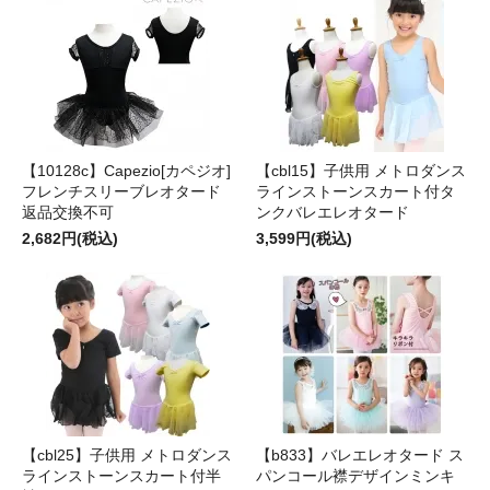
【10128c】Capezio[カペジオ]
【cbl15】子供用 メトロダンス
フレンチスリーブレオタード
ラインストーンスカート付タ
返品交換不可
ンクバレエレオタード
2,682円(税込)
3,599円(税込)
【cbl25】子供用 メトロダンス
【b833】バレエレオタード ス
ラインストーンスカート付半
パンコール襟デザインミンキ