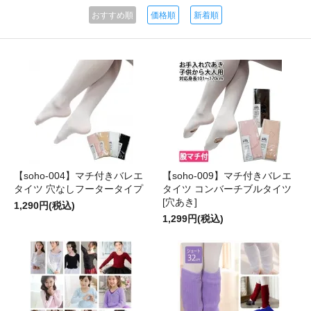
おすすめ順
価格順
新着順
【soho-004】マチ付きバレエ
【soho-009】マチ付きバレエ
タイツ 穴なしフータータイプ
タイツ コンバーチブルタイツ
[穴あき]
1,290円(税込)
1,299円(税込)