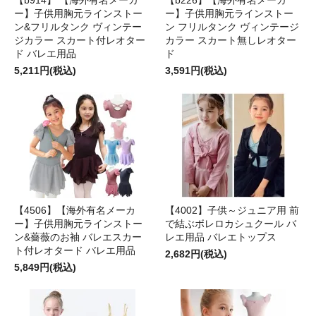
ー】子供用胸元ラインストー
ー】子供用胸元ラインストー
ン&フリルタンク ヴィンテー
ン フリルタンク ヴィンテージ
ジカラー スカート付レオター
カラー スカート無しレオター
ド バレエ用品
ド
5,211円(税込)
3,591円(税込)
【4506】【海外有名メーカ
【4002】子供～ジュニア用 前
ー】子供用胸元ラインストー
で結ぶボレロカシュクール バ
ン&薔薇のお袖 バレエスカー
レエ用品 バレエトップス
ト付レオタード バレエ用品
2,682円(税込)
5,849円(税込)