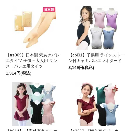
【trs009】日本製 穴あきバレ
【cbl01】子供用 ラインストー
エタイツ 子供～大人用 ダン
ン付キャミバレエレオタード
ス・バレエ用タイツ
3,149円(税込)
1,314円(税込)
【b914】 【海外有名メーカ
【b226】【海外有名メーカ