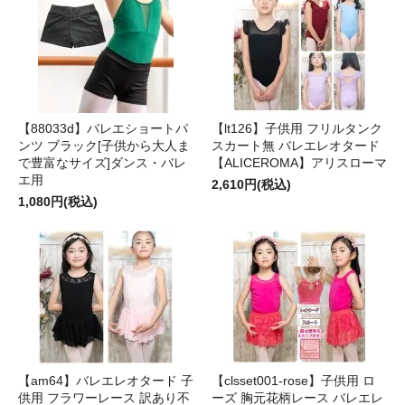
【88033d】バレエショートパ
【lt126】子供用 フリルタンク
ンツ ブラック[子供から大人ま
スカート無 バレエレオタード
で豊富なサイズ]ダンス・バレ
【ALICEROMA】アリスローマ
エ用
2,610円(税込)
1,080円(税込)
【am64】バレエレオタード 子
【clsset001-rose】子供用 ロ
供用 フラワーレース 訳あり不
ーズ 胸元花柄レース バレエレ