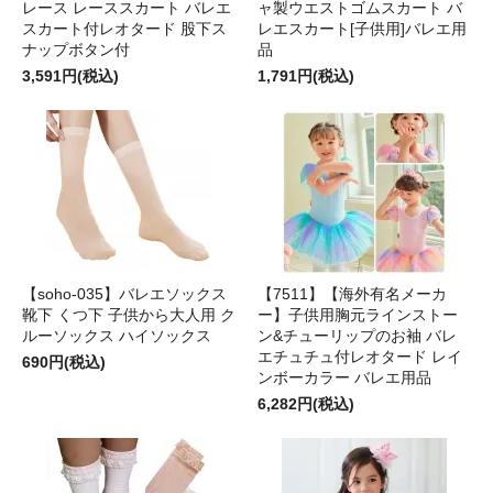
レース レーススカート バレエ
ャ製ウエストゴムスカート バ
スカート付レオタード 股下ス
レエスカート[子供用]バレエ用
ナップボタン付
品
3,591円(税込)
1,791円(税込)
【soho-035】バレエソックス
【7511】【海外有名メーカ
靴下 くつ下 子供から大人用 ク
ー】子供用胸元ラインストー
ルーソックス ハイソックス
ン&チューリップのお袖 バレ
エチュチュ付レオタード レイ
690円(税込)
ンボーカラー バレエ用品
6,282円(税込)