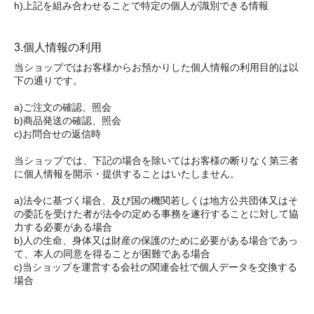
h)上記を組み合わせることで特定の個人が識別できる情報
3.個人情報の利用
当ショップではお客様からお預かりした個人情報の利用目的は以
下の通りです。
a)ご注文の確認、照会
b)商品発送の確認、照会
c)お問合せの返信時
当ショップでは、下記の場合を除いてはお客様の断りなく第三者
に個人情報を開示・提供することはいたしません。
a)法令に基づく場合、及び国の機関若しくは地方公共団体又はそ
の委託を受けた者が法令の定める事務を遂行することに対して協
力する必要がある場合
b)人の生命、身体又は財産の保護のために必要がある場合であっ
て、本人の同意を得ることが困難である場合
c)当ショップを運営する会社の関連会社で個人データを交換する
場合