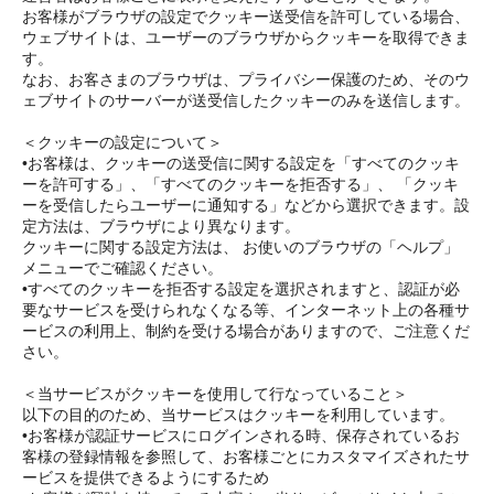
お客様がブラウザの設定でクッキー送受信を許可している場合、
ウェブサイトは、ユーザーのブラウザからクッキーを取得できま
す。
なお、お客さまのブラウザは、プライバシー保護のため、そのウ
ェブサイトのサーバーが送受信したクッキーのみを送信します。
＜クッキーの設定について＞
•お客様は、クッキーの送受信に関する設定を「すべてのクッキ
ーを許可する」、「すべてのクッキーを拒否する」、 「クッキ
ーを受信したらユーザーに通知する」などから選択できます。設
定方法は、ブラウザにより異なります。
クッキーに関する設定方法は、 お使いのブラウザの「ヘルプ」
メニューでご確認ください。
•すべてのクッキーを拒否する設定を選択されますと、認証が必
要なサービスを受けられなくなる等、インターネット上の各種サ
ービスの利用上、制約を受ける場合がありますので、ご注意くだ
さい。
＜当サービスがクッキーを使用して行なっていること＞
以下の目的のため、当サービスはクッキーを利用しています。
•お客様が認証サービスにログインされる時、保存されているお
客様の登録情報を参照して、お客様ごとにカスタマイズされたサ
ービスを提供できるようにするため