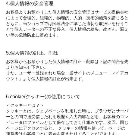
4.個人情報の安全管理
お客様よりお預かりした個人情報の安全管理はサービス提供会社
によって合理的、組織的、物理的、人的、技術的施策を講じると
ともに、当ショップでは関連法令に準じた適切な取扱いを行うこ
とで個人データへの不正な侵入、個人情報の紛失、改ざん、漏え
い等の危険防止に努めます。
5.個人情報の訂正、削除
お客様からお預かりした個人情報の訂正・削除は下記の問合せ先
よりお知らせ下さい。
また、ユーザー登録された場合、当サイトのメニュー「マイアカ
ウント」より個人情報の訂正が出来ます。
6.cookie(クッキー)の使用について
＜クッキーとは？＞
クッキーとは、ウェブページを利用した時に、ブラウザとサーバ
ーとの間で送受信した利用履歴や入力内容などを、お客様のコン
ピュータにファイルとして保存しておく仕組みです。次回、同じ
ページにアクセスすると、 クッキーの情報を使って、ページの
運営者はお客様ごとに表示を変えたりすることができます。