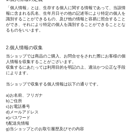
「個人情報」とは、生存する個人に関する情報であって、当該情
報に含まれる氏名、生年月日その他の記述等により特定の個人を
識別することができるもの、及び他の情報と容易に照合すること
ができ、それにより特定の個人を識別することができることとな
るものをいいます。
2.個人情報の収集
当ショップでは商品のご購入、お問合せをされた際にお客様の個
人情報を収集することがございます。
収集するにあたっては利用目的を明記の上、適法かつ公正な手段
によります。
当ショップで収集する個人情報は以下の通りです。
a)お名前、フリガナ
b)ご住所
c)お電話番号
d)メールアドレス
e)パスワード
f)配送先情報
g)当ショップとのお取引履歴及びその内容