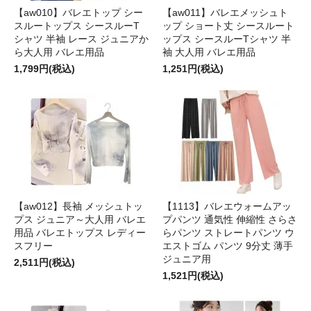
【aw010】バレエトップ シー
【aw011】バレエメッシュト
スルートップス シースルーT
ップ ショート丈 シースルート
シャツ 半袖 レース ジュニアか
ップス シースルーTシャツ 半
ら大人用 バレエ用品
袖 大人用 バレエ用品
1,799円(税込)
1,251円(税込)
【aw012】長袖 メッシュトッ
【1113】バレエウォームアッ
プス ジュニア～大人用 バレエ
プパンツ 通気性 伸縮性 さらさ
用品 バレエトップス レディー
らパンツ ストレートパンツ ウ
スフリー
エストゴム パンツ 9分丈 薄手
ジュニア用
2,511円(税込)
1,521円(税込)