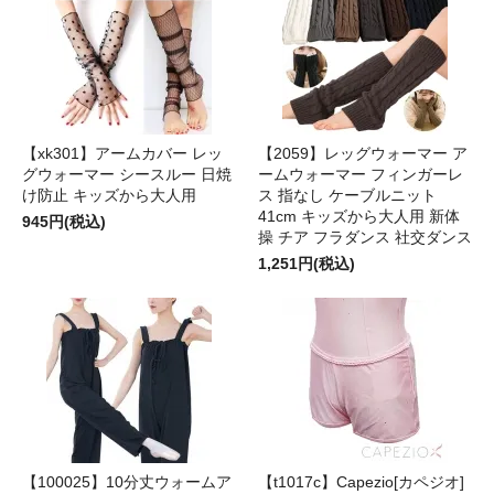
【xk301】アームカバー レッ
【2059】レッグウォーマー ア
グウォーマー シースルー 日焼
ームウォーマー フィンガーレ
け防止 キッズから大人用
ス 指なし ケーブルニット
41cm キッズから大人用 新体
945円(税込)
操 チア フラダンス 社交ダンス
1,251円(税込)
【100025】10分丈ウォームア
【t1017c】Capezio[カペジオ]