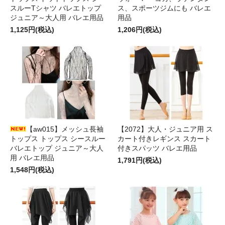
スルーTシャツ バレエトップ
ス、スポーツジムにも バレエ
ジュニア～大人用 バレエ用品
用品
1,125円(税込)
1,206円(税込)
【aw015】メッシュ長袖
【2072】大人・ジュニア用 ス
トップス トップス シースルー
カート付きレギンス スカート
バレエトップ ジュニア～大人
付きスパッツ バレエ用品
用 バレエ用品
1,791円(税込)
1,548円(税込)