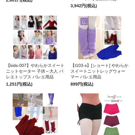
3,942円(税込)
【kids-007】やわらかスイート
【t103-s】[ショート] やわらか
ニットセーター 子供～大人 バ
スイートニットレッグウォー
レエトップス バレエ用品
マー バレエ用品
1,251円(税込)
899円(税込)