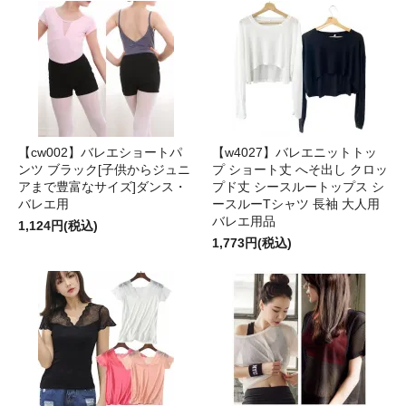
【cw002】バレエショートパ
【w4027】バレエニットトッ
ンツ ブラック[子供からジュニ
プ ショート丈 へそ出し クロッ
アまで豊富なサイズ]ダンス・
プド丈 シースルートップス シ
バレエ用
ースルーTシャツ 長袖 大人用
バレエ用品
1,124円(税込)
1,773円(税込)