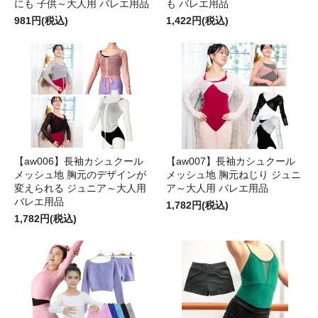
にも 子供～大人用 バレエ用品
も バレエ用品
981円(税込)
1,422円(税込)
【aw006】長袖カシュクール
【aw007】長袖カシュクール
メッシュ地 胸元のデザインが
メッシュ地 胸元ねじり ジュニ
変えられる ジュニア～大人用
ア～大人用 バレエ用品
バレエ用品
1,782円(税込)
1,782円(税込)