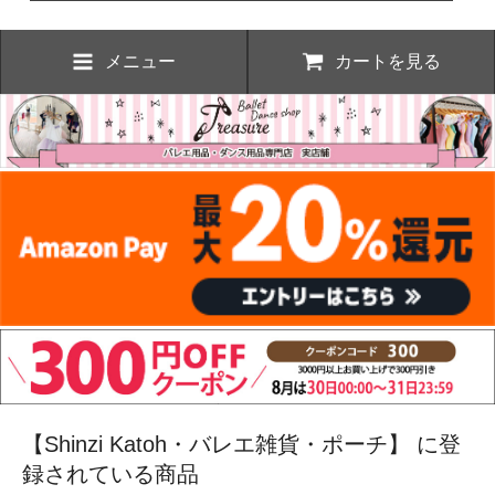
メニュー
カートを見る
【Shinzi Katoh・バレエ雑貨・ポーチ】 に登
録されている商品