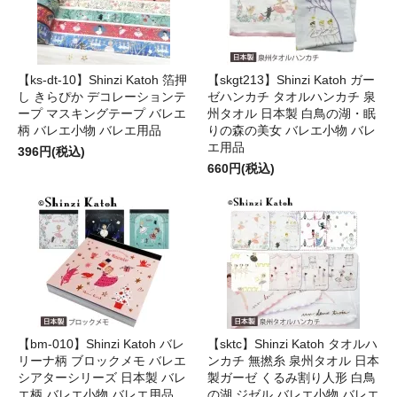
【ks-dt-10】Shinzi Katoh 箔押
【skgt213】Shinzi Katoh ガー
し きらぴか デコレーションテ
ゼハンカチ タオルハンカチ 泉
ープ マスキングテープ バレエ
州タオル 日本製 白鳥の湖・眠
柄 バレエ小物 バレエ用品
りの森の美女 バレエ小物 バレ
エ用品
396円(税込)
660円(税込)
【bm-010】Shinzi Katoh バレ
【sktc】Shinzi Katoh タオルハ
リーナ柄 ブロックメモ バレエ
ンカチ 無撚糸 泉州タオル 日本
シアターシリーズ 日本製 バレ
製ガーゼ くるみ割り人形 白鳥
エ柄 バレエ小物 バレエ用品
の湖 ジゼル バレエ小物 バレエ