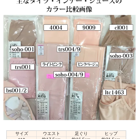
サイズ
ウエスト
足ぐり
ヒップ