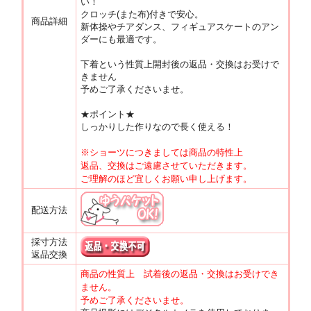
い！
クロッチ(また布)付きで安心。
商品詳細
新体操やチアダンス、フィギュアスケートのアン
ダーにも最適です。
下着という性質上開封後の返品・交換はお受けで
きません
予めご了承くださいませ。
★ポイント★
しっかりした作りなので長く使える！
※ショーツにつきましては商品の特性上
返品、交換はご遠慮させていただきます。
ご理解のほど宜しくお願い申し上げます。
配送方法
採寸方法
返品交換
商品の性質上 試着後の返品・交換はお受けでき
ません。
予めご了承くださいませ。