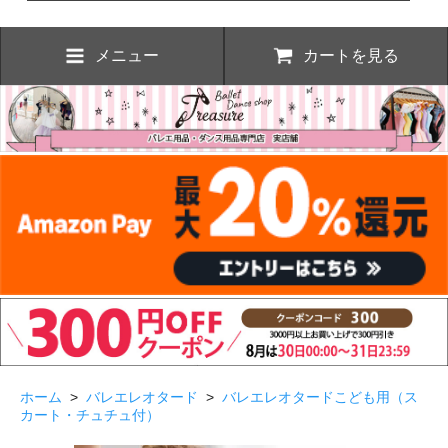
メニュー
カートを見る
ホーム
>
バレエレオタード
>
バレエレオタードこども用（ス
カート・チュチュ付）