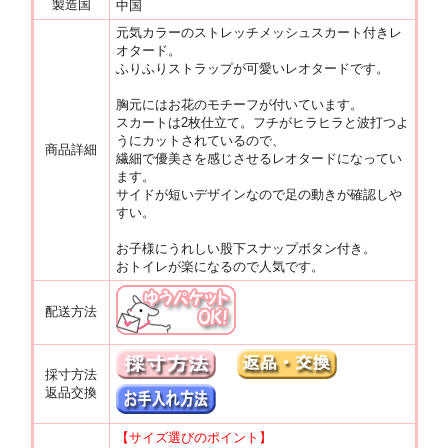
製造国
中国
元気カラーのストレッチメッシュスカート付きレ
オタード。
ふりふりストラップが可愛いレオタードです。
胸元にはお花のモチーフが付いています。
スカートは2枚仕立て。フチがヒラヒラと波打つよ
うにカットされているので、
商品詳細
繊細で優美さを感じさせるレオタードになってい
ます。
サイドが短いデザインなので足の動きが確認しや
すい。
お子様にうれしい股下スナップボタン付き。
おトイレが楽になるので人気です。
配送方法
採寸方法
返品交換
【サイズ選びのポイント】