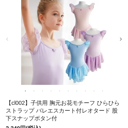
【cl002】子供用 胸元お花モチーフ ひらひら
ストラップ バレエスカート付レオタード 股
下スナップボタン付