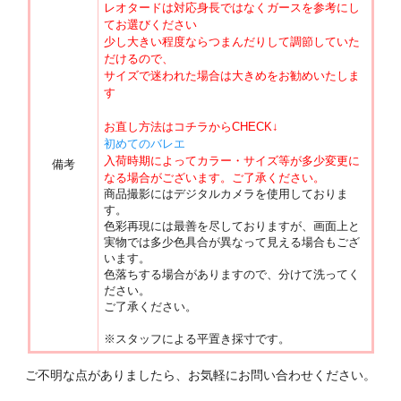
レオタードは対応身長ではなくガースを参考にし
てお選びください
少し大きい程度ならつまんだりして調節していた
だけるので、
サイズで迷われた場合は大きめをお勧めいたしま
す
お直し方法はコチラからCHECK↓
初めてのバレエ
入荷時期によってカラー・サイズ等が多少変更に
備考
なる場合がございます。ご了承ください。
商品撮影にはデジタルカメラを使用しておりま
す。
色彩再現には最善を尽しておりますが、画面上と
実物では多少色具合が異なって見える場合もござ
います。
色落ちする場合がありますので、分けて洗ってく
ださい。
ご了承ください。
※スタッフによる平置き採寸です。
ご不明な点がありましたら、お気軽にお問い合わせください。