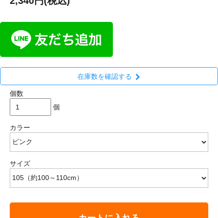
2,340円(税込)
在庫数を確認する
個数
個
カラー
サイズ