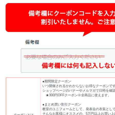
●期間限定クーポン
いつ開催されるかわからないお得なクーポンで
ショップページのバナーやメルマガで日時を確
★300円OFFクーポン※全商品に使えます。
●まとめ買い割引クーポン
教室のユニフォームとして、発表会の衣装とし
そんなお客様にオススメの、5万円以上お買い上
クーポンとは