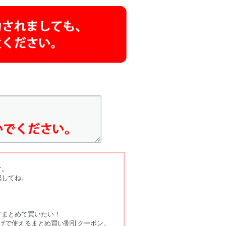
す。
認してね。
てまとめて買いたい！
げで使えるまとめ買い割引クーポン。