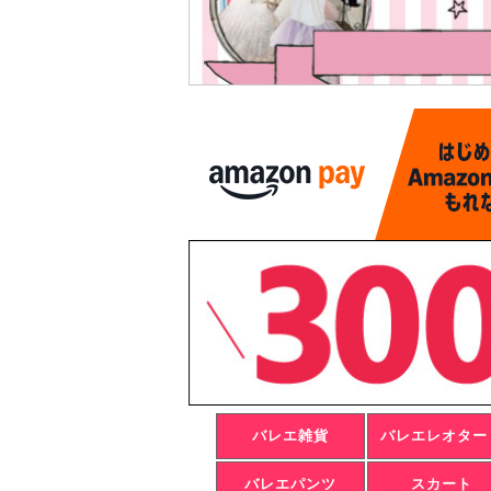
バレエ雑貨
バレエレオター
バレエパンツ
スカート