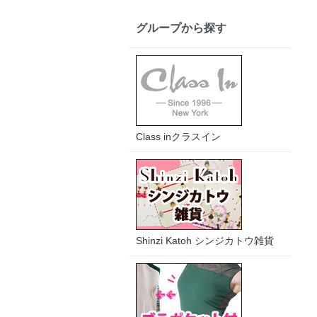
グループから探す
Class inクラスイン
Shinzi Katoh シンジカトウ雑貨