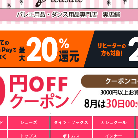
ド
シューズ
タイツ・ソックス
カシュクール
トップス
ボトムス
インナー