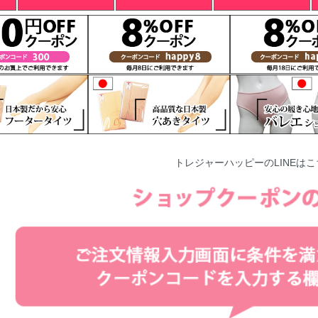
トレジャーハッピーの
LINE
は
こ