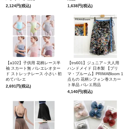
2,124円(税込)
1,638円(税込)
【a102】子供用 花柄レース半
【trs601】ジュニア～大人用
袖 スカート無 バレエレオター
ハンドメイド 日本製 【プリ
ド ストレッチレース 小さい 初
マ・ブルーム】PRIMABloom 1
めてバレエ
点もの 花柄シフォン巻スカー
ト単品 バレエ用品
2,691円(税込)
4,140円(税込)