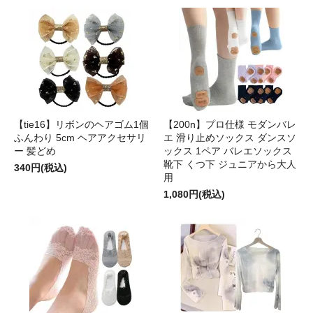
【tie16】リボンのヘアゴム1個
【200n】プロ仕様 モダンバレ
ふんわり 5cm ヘアアクセサリ
エ 滑り止めソックス ダンスソ
ー 髪どめ
ックス 1ペア バレエソックス
靴下 くつ下 ジュニアから大人
340円(税込)
用
1,080円(税込)