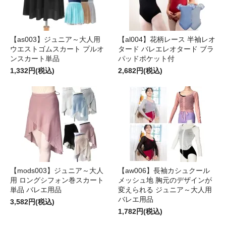
【as003】ジュニア～大人用
【al004】花柄レース 半袖レオ
ウエストゴムスカート プルオ
タード バレエレオタード ブラ
ンスカート単品
パッドポケット付
1,332円(税込)
2,682円(税込)
【mods003】ジュニア～大人
【aw006】長袖カシュクール
用 ロングシフォン巻スカート
メッシュ地 胸元のデザインが
単品 バレエ用品
変えられる ジュニア～大人用
バレエ用品
3,582円(税込)
1,782円(税込)