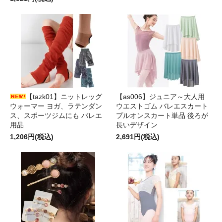
【tazk01】ニットレッグ
【as006】ジュニア～大人用
ウォーマー ヨガ、ラテンダン
ウエストゴム バレエスカート
ス、スポーツジムにも バレエ
プルオンスカート単品 後ろが
用品
長いデザイン
1,206円(税込)
2,691円(税込)