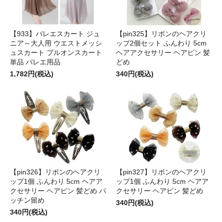
【933】バレエスカート ジュ
【pin325】リボンのヘアクリ
ニア～大人用 ウエストメッシ
ップ2個セット ふんわり 5cm
ュスカート プルオンスカート
ヘアアクセサリー ヘアピン 髪
単品 バレエ用品
どめ
1,782円(税込)
340円(税込)
【pin326】リボンのヘアクリ
【pin327】リボンのヘアクリ
ップ1個 ふんわり 5cm ヘアア
ップ1個 ふんわり 5cm ヘアア
クセサリー ヘアピン 髪どめ パ
クセサリー ヘアピン 髪どめ
ッチン留め
340円(税込)
340円(税込)