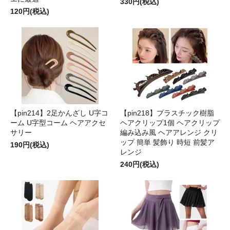
330円(税込)
120円(税込)
【pin214】2足かんざし U字コ
【pin218】プラスチック樹脂
ーム U字型コーム ヘアアクセ
ヘアクリップ1個 ヘアクリップ
サリー
編み込み風 ヘアアレンジ クリ
ップ 簡単 髪飾り 時短 前髪ア
190円(税込)
レンジ
240円(税込)