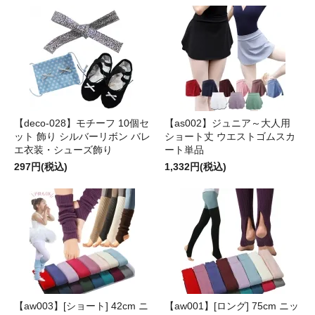
【deco-028】モチーフ 10個セ
【as002】ジュニア～大人用
ット 飾り シルバーリボン バレ
ショート丈 ウエストゴムスカ
エ衣装・シューズ飾り
ート単品
297円(税込)
1,332円(税込)
【aw003】[ショート] 42cm ニ
【aw001】[ロング] 75cm ニッ