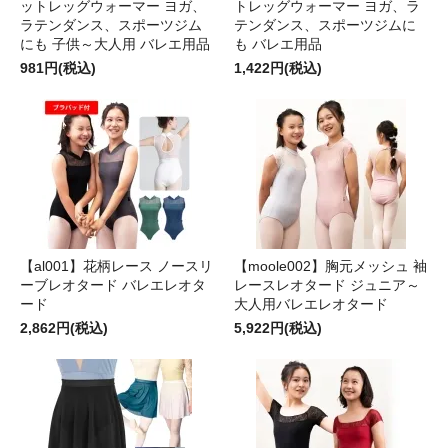
ットレッグウォーマー ヨガ、
トレッグウォーマー ヨガ、ラ
ラテンダンス、スポーツジム
テンダンス、スポーツジムに
にも 子供～大人用 バレエ用品
も バレエ用品
981円(税込)
1,422円(税込)
【al001】花柄レース ノースリ
【moole002】胸元メッシュ 袖
ーブレオタード バレエレオタ
レースレオタード ジュニア～
ード
大人用バレエレオタード
2,862円(税込)
5,922円(税込)