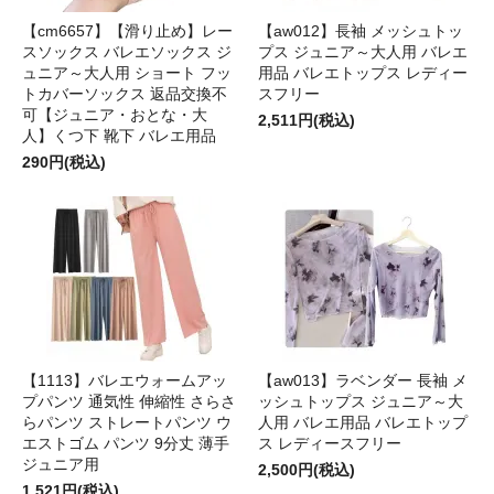
【cm6657】【滑り止め】レー
【aw012】長袖 メッシュトッ
スソックス バレエソックス ジ
プス ジュニア～大人用 バレエ
ュニア～大人用 ショート フッ
用品 バレエトップス レディー
トカバーソックス 返品交換不
スフリー
可【ジュニア・おとな・大
2,511円(税込)
人】くつ下 靴下 バレエ用品
290円(税込)
【1113】バレエウォームアッ
【aw013】ラベンダー 長袖 メ
プパンツ 通気性 伸縮性 さらさ
ッシュトップス ジュニア～大
らパンツ ストレートパンツ ウ
人用 バレエ用品 バレエトップ
エストゴム パンツ 9分丈 薄手
ス レディースフリー
ジュニア用
2,500円(税込)
1,521円(税込)