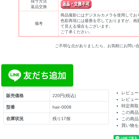
採寸方法
返品交換
商品撮影にはデジタルカメラを使用してお
色彩再現には最善を尽しておりますが、画
備考
て見える場合もございます。
ご了承ください。
ご不明な点がありましたら、お気軽にお問い
レビュー
販売価格
220円(税込)
レビュー
特定商取
型番
hair-0008
この商品
在庫状況
残り17個
この商品
買い物を