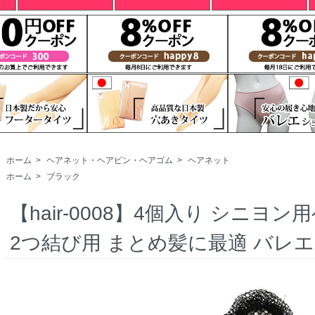
ホーム
>
ヘアネット・ヘアピン・ヘアゴム
>
ヘアネット
ホーム
>
ブラック
【hair-0008】4個入り シニヨ
2つ結び用 まとめ髪に最適 バレ