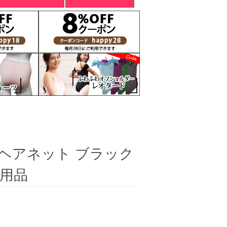
ン用ヘアネット ブラック
エ用品