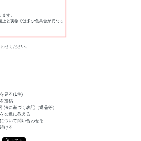
ります。
面上と実物では多少色具合が異なっ
合わせください。
を見る(1件)
を投稿
引法に基づく表記（返品等）
を友達に教える
について問い合わせる
続ける