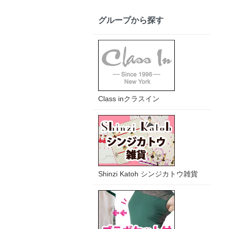
グループから探す
Class inクラスイン
Shinzi Katoh シンジカトウ雑貨