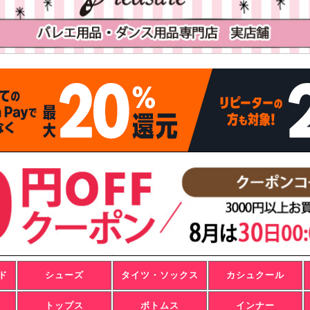
ド
シューズ
タイツ・ソックス
カシュクール
トップス
ボトムス
インナー