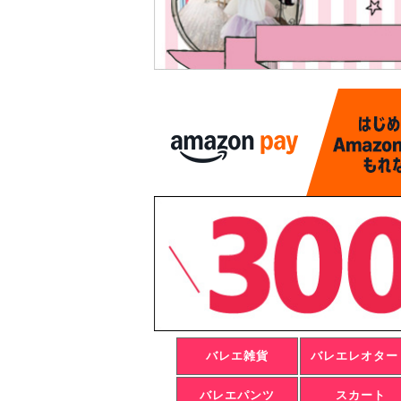
バレエ雑貨
バレエレオター
バレエパンツ
スカート