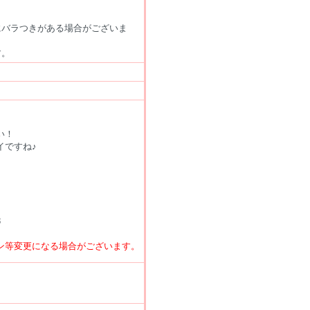
にバラつきがある場合がございま
す。
用
い！
イですね♪
8
ン等変更になる場合がございます。